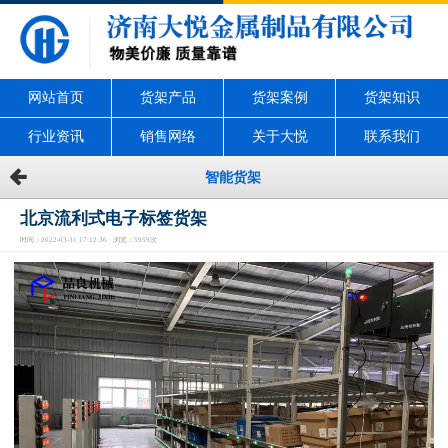
网站首页
货架产品
货架案例
货架知识
行业资讯
销售网络
关于大悦
联系我们
智能货架
北京流利式电子标签货架
时间：2022-03-31 17:12:36 浏览：5959次