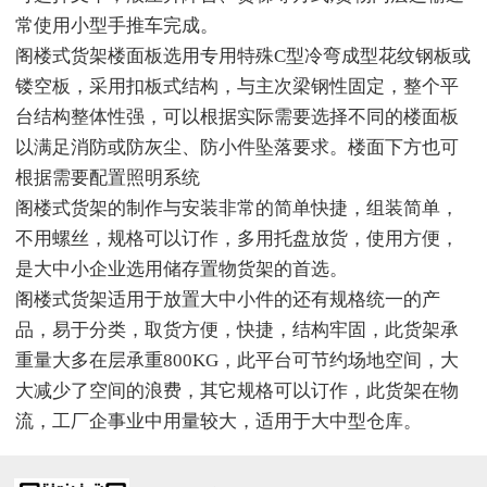
常使用小型手推车完成。
阁楼式货架楼面板选用专用特殊C型冷弯成型花纹钢板或
镂空板，采用扣板式结构，与主次梁钢性固定，整个平
台结构整体性强，可以根据实际需要选择不同的楼面板
以满足消防或防灰尘、防小件坠落要求。楼面下方也可
根据需要配置照明系统
阁楼式货架的制作与安装非常的简单快捷，组装简单，
不用螺丝，规格可以订作，多用托盘放货，使用方便，
是大中小企业选用储存置物货架的首选。
阁楼式货架适用于放置大中小件的还有规格统一的产
品，易于分类，取货方便，快捷，结构牢固，此货架承
重量大多在层承重800KG，此平台可节约场地空间，大
大减少了空间的浪费，其它规格可以订作，此货架在物
流，工厂企事业中用量较大，适用于大中型仓库。