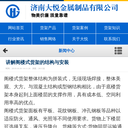
网站首页
货架产品
货架案例
货架知识
行业资讯
销售网络
关于大悦
联系我们
新闻中心
讲解阁楼式货架的结构与安装
时间：2019-10-30 14:11:26 浏览：2615次
阁楼式货架整体结构为拼装式，无须现场焊接，整体美
观、大方。与混凝土结构或型钢结构相比，由于底楼货
架本身起到上面楼层的支撑作用，具有成本低、空间利
用率高的优点。
阁楼式货架面板有平板、花纹钢板、冲孔钢板等品种以
适应防火、通风、光照等不同使用要求。货物上下楼层
可选择叉车，液压升降台、货梯等方式;货物同层运输通