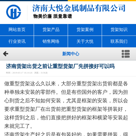
网站首页
货架产品
货架案例
货架知识
行业资讯
销售网络
关于大悦
联系我们
新闻中心
济南货架出货之前让重型货架厂先拼接好可以吗
时间：2019-03-17 16:14:26 浏览：3136次
做重型货架这么久以来，大部分重型货架出货前都是各
种单独未安装的零部件。但是有些国外的客户，因为担
心到货之后不知如何安装，尤其是框架的安装，所以会
要求重型货架厂在出货前把重型货架的框架等拼装好，
这样货到之后，他们直接把拼好的框架和横梁等安装起
来就完工了。
济南货架生产好之后是有包装好的，如果需要拼装，得