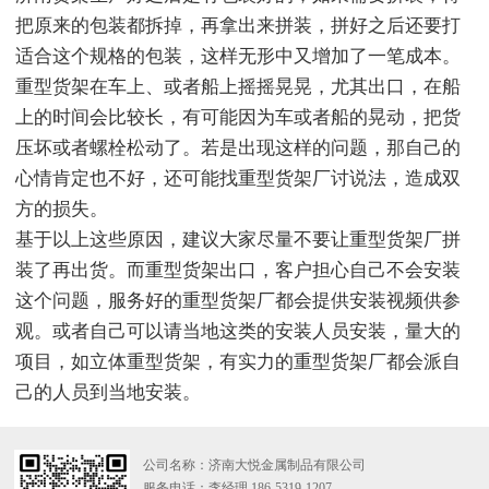
把原来的包装都拆掉，再拿出来拼装，拼好之后还要打
适合这个规格的包装，这样无形中又增加了一笔成本。
重型货架在车上、或者船上摇摇晃晃，尤其出口，在船
上的时间会比较长，有可能因为车或者船的晃动，把货
压坏或者螺栓松动了。若是出现这样的问题，那自己的
心情肯定也不好，还可能找重型货架厂讨说法，造成双
方的损失。
基于以上这些原因，建议大家尽量不要让重型货架厂拼
装了再出货。而重型货架出口，客户担心自己不会安装
这个问题，服务好的重型货架厂都会提供安装视频供参
观。或者自己可以请当地这类的安装人员安装，量大的
项目，如立体重型货架，有实力的重型货架厂都会派自
己的人员到当地安装。
公司名称：济南大悦金属制品有限公司
服务电话：李经理 186-5319-1207